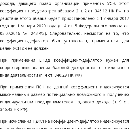
дохода, дающего право организации применять УСН. Этот
коэффициент предусмотрен абзацем 2 п. 2 ст. 346.12 НК РФ, но
действие этого абзаца будет приостановлено с 1 января 2017
года до 1 января 2020 года (п. 4 ст. 5 Федерального закона от
03.07.2016 № 243-ФЗ). Следовательно, несмотря на то, что
коэффициент-дефлятор был установлен, применяться для
целей УСН он не должен.
При применении ЕНВД коэффициент-дефлятор нужен для
корректировки значения базовой доходности того или иного
вида деятельности (п. 4 ст. 346.29 НК РФ).
При применении ПСН на данный коэффициент индексируется
максимальный размер потенциально возможного к получению
индивидуальным предпринимателем годового дохода (п. 9 ст.
346.43 НК РФ).
При исчислении НДФЛ на коэффициент-дефлятор индексируется
размер фиксированных авансовых платежей, которые должны