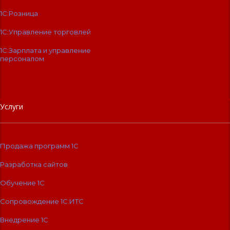
1С:Розница
1С:Управление торговлей
1С:Зарплата и управление
персоналом
Услуги
Продажа программ 1С
Разработка сайтов
Обучение 1С
Сопровождение 1C:ИТС
Внедрение 1С