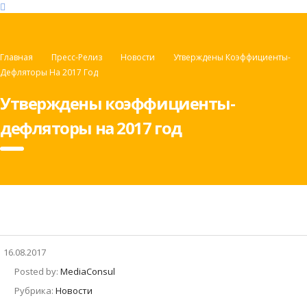
Главная
Пресс-Релиз
Новости
Утверждены Коэффициенты-
Дефляторы На 2017 Год
Утверждены коэффициенты-
дефляторы на 2017 год
16.08.2017
Posted by:
MediaConsul
Рубрика:
Новости