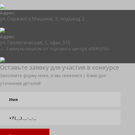
Адрес:
ул. Сержанта Мишина, 3, подъезд 2
Адрес:
ул. Геологическая, 1, офис 315
— 3 минуты пешком от торгового центра «ЕВРОПА»
Оставьте заявку для участия в конкурсе
Заполните форму ниже, и мы свяжемся с Вами для
уточнения деталей!