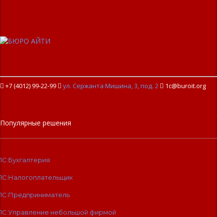
+7 (4012) 99-22-99

ул. Сержанта Мишина, 3, под. 2

1c@buroit.org
Популярные решения
1С:Бухгалтерия
1С:Налогоплательщик
1С:Предприниматель
1С:Управление небольшой фирмой