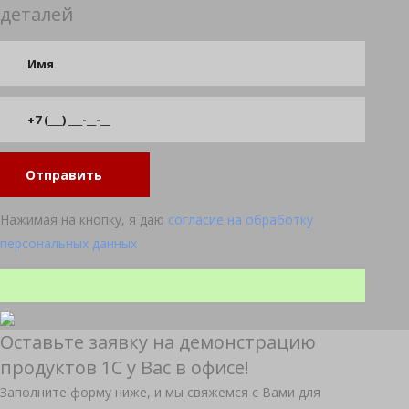
деталей
Отправить
Нажимая на кнопку, я даю
согласие на обработку
персональных данных
Оставьте заявку на демонстрацию
продуктов 1С у Вас в офисе!
Заполните форму ниже, и мы свяжемся с Вами для