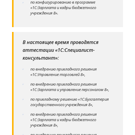
по конфигурированию в программе
«1С:Зарплата и кадры бюджетного
учреждения 8».
В настоящее время проводятся
аттестации «1С:Специалист-
консультант»:
по внедрению прикладного решения
«1С:Управление торговлей 8»,
по внедрению прикладного решения
«1С:Зарплата и управление персоналом 8»,
по прикладному решению «1С:Бухгалтерия
государственного учреждения 8»,
по внедрению прикладного решения
«1C:Зарплата и кадры бюджетного
учреждения 8»,
по внедрению прикладного решения