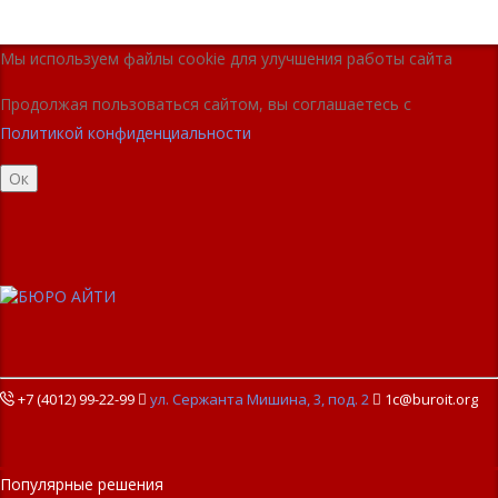
Мы используем файлы cookie для улучшения работы сайта
Продолжая пользоваться сайтом, вы соглашаетесь с
Политикой конфиденциальности
Ок
+7 (4012) 99-22-99

ул. Сержанта Мишина, 3, под. 2

1c@buroit.org
Популярные решения