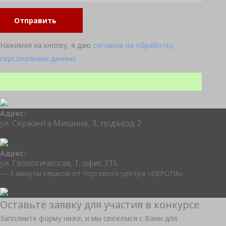
Отправить
Нажимая на кнопку, я даю
согласие на обработку
персональных данных
Адрес:
ул. Сержанта Мишина, 3, подъезд 2
Адрес:
ул. Геологическая, 1, офис 315
— 3 минуты пешком от торгового центра «ЕВРОПА»
Оставьте заявку для участия в конкурсе
Заполните форму ниже, и мы свяжемся с Вами для