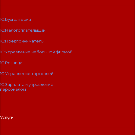
1С:Бухгалтерия
1С:Налогоплательщик
1С:Предприниматель
1С:Управление небольшой фирмой
1С:Розница
1С:Управление торговлей
1С:Зарплата и управление
персоналом
Услуги