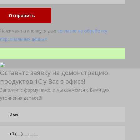
Отправить
Нажимая на кнопку, я даю
согласие на обработку
персональных данных
Оставьте заявку на демонстрацию
продуктов 1С у Вас в офисе!
Заполните форму ниже, и мы свяжемся с Вами для
уточнения деталей!