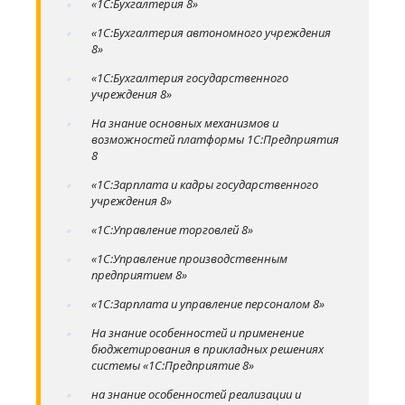
«1С:Бухгалтерия 8»
«1С:Бухгалтерия автономного учреждения
8»
«1С:Бухгалтерия государственного
учреждения 8»
На знание основных механизмов и
возможностей платформы 1С:Предприятия
8
«1С:Зарплата и кадры государственного
учреждения 8»
«1С:Управление торговлей 8»
«1С:Управление производственным
предприятием 8»
«1С:Зарплата и управление персоналом 8»
На знание особенностей и применение
бюджетирования в прикладных решениях
системы «1С:Предприятие 8»
на знание особенностей реализации и