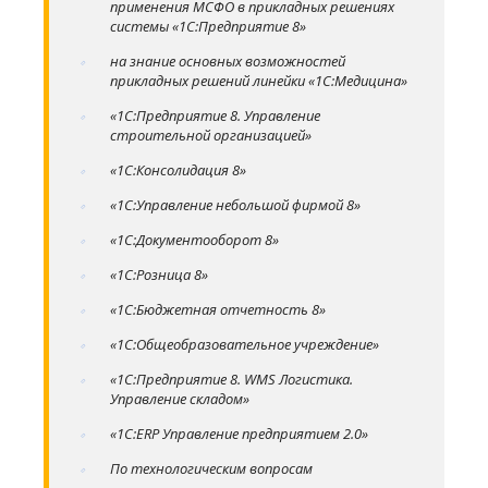
применения МСФО в прикладных решениях
системы «1С:Предприятие 8»
на знание основных возможностей
прикладных решений линейки «1С:Медицина»
«1С:Предприятие 8. Управление
строительной организацией»
«1С:Консолидация 8»
«1С:Управление небольшой фирмой 8»
«1С:Документооборот 8»
«1С:Розница 8»
«1С:Бюджетная отчетность 8»
«1С:Общеобразовательное учреждение»
«1С:Предприятие 8. WMS Логистика.
Управление складом»
«1С:ERP Управление предприятием 2.0»
По технологическим вопросам