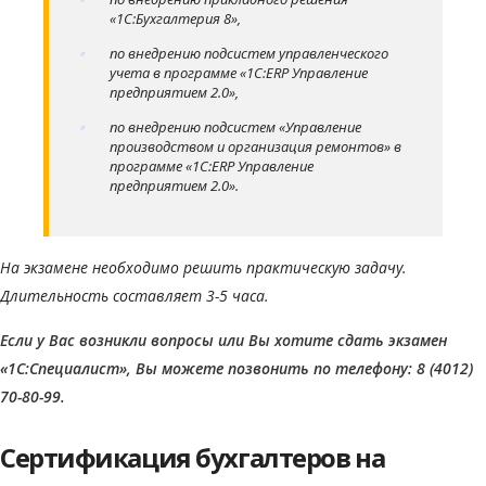
«1С:Бухгалтерия 8»,
по внедрению подсистем управленческого
учета в программе «1С:ERP Управление
предприятием 2.0»,
по внедрению подсистем «Управление
производством и организация ремонтов» в
программе «1С:ERP Управление
предприятием 2.0».
На экзамене необходимо решить практическую задачу.
Длительность составляет 3-5 часа.
Если у Вас возникли вопросы или Вы хотите сдать экзамен
«1С:Специалист», Вы можете позвонить по телефону: 8 (4012)
70-80-99.
Сертификация бухгалтеров на
Privacy notice