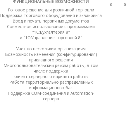
ФУНКЦИОНАЛЬНЫЕ ВОЗМОЖНОСТИ
8
8
Готовое решение для розничной торговли
Поддержка торгового оборудования и эквайринга
Ввод и печать первичных документов
Совместное использование с программами
"1С:Бухгалтерия 8"
и "1С:Управление торговлей 8"
Учет по нескольким организациям
Возможность изменения (конфигурирования)
прикладного решения
Многопользовательский режим работы, в том
числе поддержка
клиент-серверного варианта работы
Работа территориально распределенных
информационных баз
Поддержка COM-соединения и Automation-
сервера