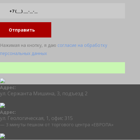
Отправить
Нажимая на кнопку, я даю
согласие на обработку
персональных данных
Адрес:
ул. Сержанта Мишина, 3, подъезд 2
Адрес:
ул. Геологическая, 1, офис 315
— 3 минуты пешком от торгового центра «ЕВРОПА»