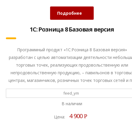
Подробнее
1С: Розница 8 Базовая версия
Программный продукт «1С:Розница 8 Базовая версия»
разработан с целью автоматизации деятельности небольш
торговых точек, реализующих продовольственную или
непродовольственную продукцию, – павильонов в торговы
центрах, магазинчиков, розничных точек торговых сетей и п
feed_ym
В наличии
4 900
Р
Цена: