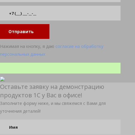
Отправить
Нажимая на кнопку, я даю
согласие на обработку
персональных данных
Оставьте заявку на демонстрацию
продуктов 1С у Вас в офисе!
Заполните форму ниже, и мы свяжемся с Вами для
уточнения деталей!