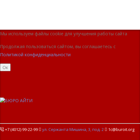
Мы используем файлы cookie для улучшения работы сайта
Продолжая пользоваться сайтом, вы соглашаетесь с
Политикой конфиденциальности
Ок
+7 (4012) 99-22-99

ул. Сержанта Мишина, 3, под. 2

1c@buroit.org