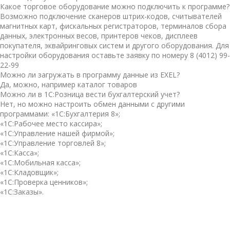
Какое торговое оборудование можно подключить к программе?
Возможно подключение сканеров штрих-кодов, считывателей
магнитных карт, фискальных регистраторов, терминалов сбора
данных, электронных весов, принтеров чеков, дисплеев
покупателя, эквайринговых систем и другого оборудования. Для
настройки оборудования оставьте заявку по номеру 8 (4012) 99-
22-99
Можно ли загружать в программу данные из EXEL?
Да, можно, например каталог товаров
Можно ли в 1С:Розница вести бухгалтерский учет?
Нет, но можно настроить обмен данными с другими
программами: «1С:Бухгалтерия 8»;
«1С:Рабочее место кассира»;
«1С:Управление нашей фирмой»;
«1С:Управление торговлей 8»;
«1С:Касса»;
«1С:Мобильная касса»;
«1С:Кладовщик»;
«1С:Проверка ценников»;
«1С:Заказы».