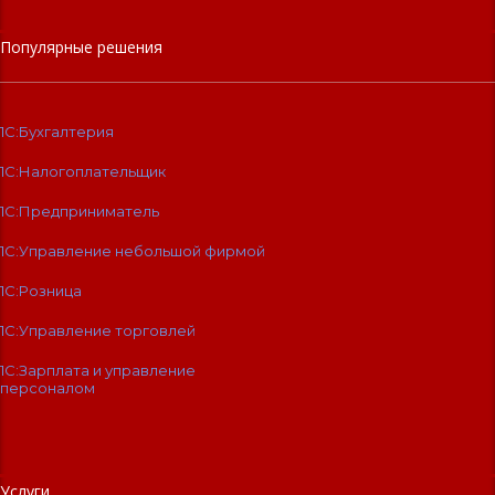
Популярные решения
1С:Бухгалтерия
1С:Налогоплательщик
1С:Предприниматель
1С:Управление небольшой фирмой
1С:Розница
1С:Управление торговлей
1С:Зарплата и управление
персоналом
Услуги