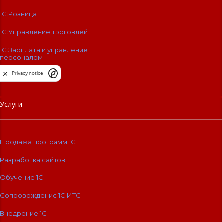
1С:Розница
1С:Управление торговлей
1С:Зарплата и управление
персоналом
Privacy notice
Услуги
Продажа программ 1С
Разработка сайтов
Обучение 1С
Сопровождение 1C:ИТС
Внедрение 1С