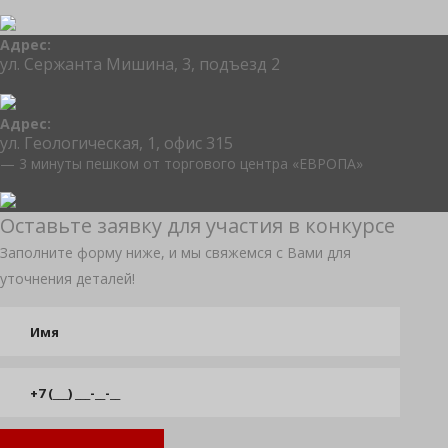
Адрес:
ул. Сержанта Мишина, 3, подъезд 2
Адрес:
ул. Геологическая, 1, офис 315
— 3 минуты пешком от торгового центра «ЕВРОПА»
Оставьте заявку для участия в конкурсе
Заполните форму ниже, и мы свяжемся с Вами для
уточнения деталей!