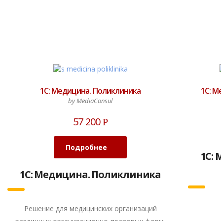
1С: Медицина. Поликлиника
1С: 
by MediaConsul
57 200
Р
Подробнее
1С:
1С: Медицина. Поликлиника
Решение для медицинских организаций