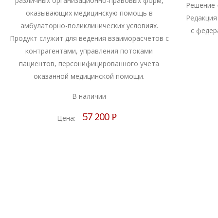
различных организационно-правовых форм,
Решение 
оказывающих медицинскую помощь в
Редакция
амбулаторно-поликлинических условиях.
с федер
Продукт служит для ведения взаиморасчетов с
контрагентами, управления потоками
пациентов, персонифицированного учета
оказанной медицинской помощи.
В наличии
57 200
Р
Цена: