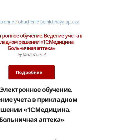
ктронное обучение. Ведение учета в
ладном решении «1С:Медицина.
Больничная аптека»
by MediaConsul
Подробнее
: Электронное обучение.
ние учета в прикладном
ешении «1С:Медицина.
Больничная аптека»