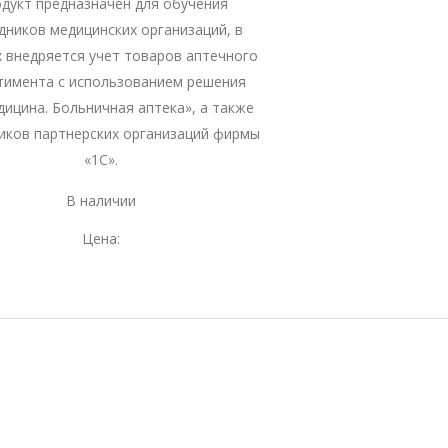
дукт предназначен для обучения
дников медицинских организаций, в
 внедряется учет товаров аптечного
тимента с использованием решения
дицина. Больничная аптека», а также
иков партнерских организаций фирмы
«1С».
В наличии
Цена: