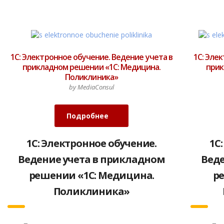
1С: Электронное обучение. Ведение учета в
1С: Эле
прикладном решении «1С: Медицина.
прик
Поликлиника»
by MediaConsul
Подробнее
1С: Электронное обучение.
1С
Ведение учета в прикладном
Веде
решении «1С: Медицина.
р
Поликлиника»