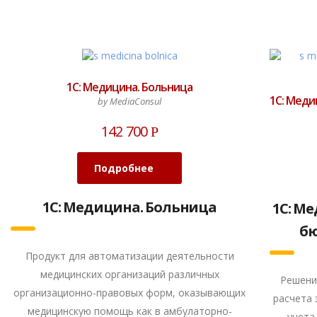
1С: Медицина. Больница
1С: Меди
by MediaConsul
142 700
Р
Подробнее
1С: Медицина. Больница
1С: М
бю
Продукт для автоматизации деятельности
медицинских организаций различных
Решени
организационно-правовых форм, оказывающих
расчета 
медицинскую помощь как в амбулаторно-
учета