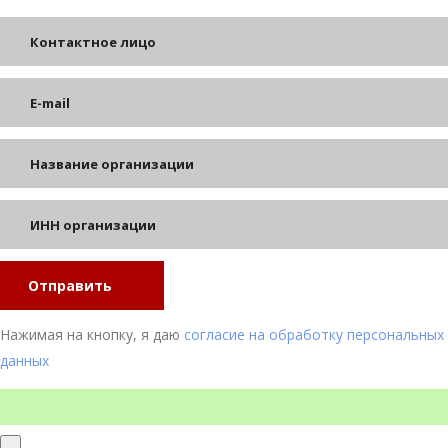
Отправить
Нажимая на кнопку, я даю
согласие на обработку персональных
данных
-