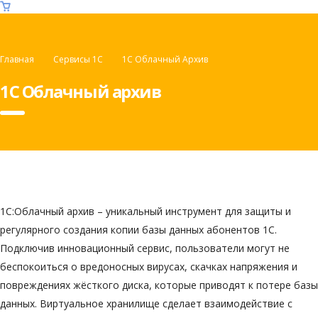
Главная
Сервисы 1С
1С Облачный Архив
1С Облачный архив
1С:Облачный архив – уникальный инструмент для защиты и
регулярного создания копии базы данных абонентов 1С.
Подключив инновационный сервис, пользователи могут не
беспокоиться о вредоносных вирусах, скачках напряжения и
повреждениях жёсткого диска, которые приводят к потере базы
данных. Виртуальное хранилище сделает взаимодействие с