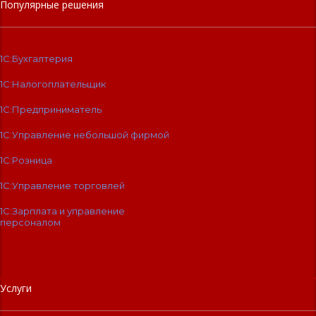
Популярные решения
1С:Бухгалтерия
1С:Налогоплательщик
1С:Предприниматель
1С:Управление небольшой фирмой
1С:Розница
1С:Управление торговлей
1С:Зарплата и управление
персоналом
Услуги