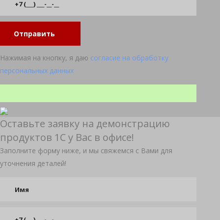
Отправить
Нажимая на кнопку, я даю
согласие на обработку
персональных данных
Оставьте заявку на демонстрацию
продуктов 1С у Вас в офисе!
Заполните форму ниже, и мы свяжемся с Вами для
уточнения деталей!