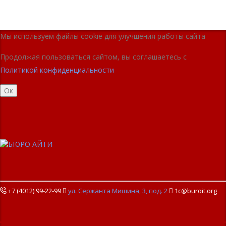
Мы используем файлы cookie для улучшения работы сайта
Продолжая пользоваться сайтом, вы соглашаетесь с
Политикой конфиденциальности
Ок
+7 (4012) 99-22-99

ул. Сержанта Мишина, 3, под. 2

1c@buroit.org