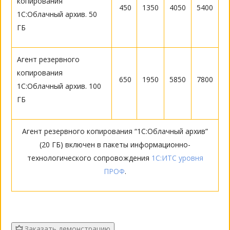
копирования
450
1350
4050
5400
1С:Облачный архив. 50
ГБ
Агент резервного
копирования
650
1950
5850
7800
1С:Облачный архив. 100
ГБ
Агент резервного копирования “1С:Облачный архив”
(20 ГБ) включен в пакеты информационно-
технологического сопровождения
1С:ИТС уровня
ПРОФ
.
Заказать демонстрацию