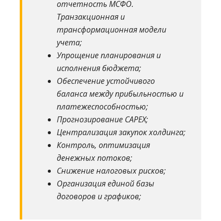
отчетность МСФО.
Транзакционная и
трансформационная модели
учета;
Упрощение планирования и
исполнения бюджета;
Обеспечение устойчивого
баланса между прибыльностью и
платежеспособностью;
Прогнозирование CAPEX;
Централизация закупок холдинга;
Контроль, оптимизация
денежных потоков;
Снижение налоговых рисков;
Организация единой базы
договоров и графиков;