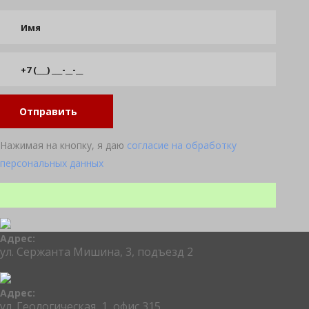
Отправить
Нажимая на кнопку, я даю
согласие на обработку
персональных данных
Адрес:
ул. Сержанта Мишина, 3, подъезд 2
Адрес:
ул. Геологическая, 1, офис 315