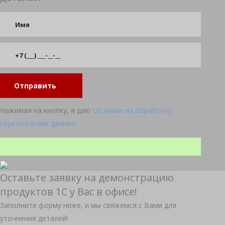
Отправить
Нажимая на кнопку, я даю
согласие на обработку
персональных данных
Оставьте заявку на демонстрацию
продуктов 1С у Вас в офисе!
Заполните форму ниже, и мы свяжемся с Вами для
уточнения деталей!