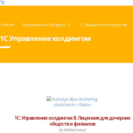
Главная
Программные Продукты 1С
1С Управление Холдингом
1С Управление холдингом
1С: Управление холдингом 8. Лицензия для дочерних
обществ и филиалов
by MediaConsul