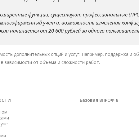
асширенные функции, существуют профессиональные (ПР
многофирменный учет и, возможность изменения конфиг
и начинается от 20 600 рублей за одного пользователя и
ость дополнительных опций и услуг. Например, поддержка и об
 в зависимости от объема и сложности работ.
ОСТИ
Базовая 8
ПРОФ 8
ином
ками
 учет
ами