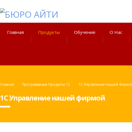
Главная
Продукты
Обучение
О Нас
Главная
Программные Продукты 1С
1С Управление Нашей Фирм
1С Управление нашей фирмой