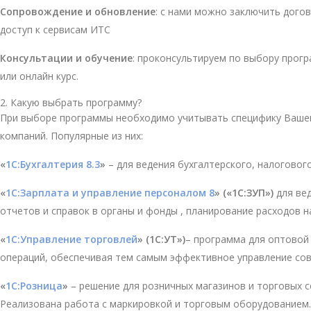
Сопровождение и обновление
: с нами можно заключить дог
доступ к сервисам ИТС
Консультации и обучение
: проконсультируем по выбору прогр
или онлайн курс.
2. Какую выбрать программу?
При выборе программы необходимо учитывать специфику Вашего
компаний. Популярные из них:
«
1С:Бухгалтерия 8.3
»
– для ведения бухгалтерского, налоговог
«
1С:Зарплата и управление персоналом 8
» («1С:ЗУП»)
для ве
отчетов и справок в органы и фонды , планирование расходов н
«
1С:Управление торговлей
» (1С:УТ»)
– программа для оптовой 
операций, обеспечивая тем самым эффективное управление сов
«
1С:Розница
»
– решение для розничных магазинов и торговых с
Реализована работа с маркировкой и торговым оборудованием.