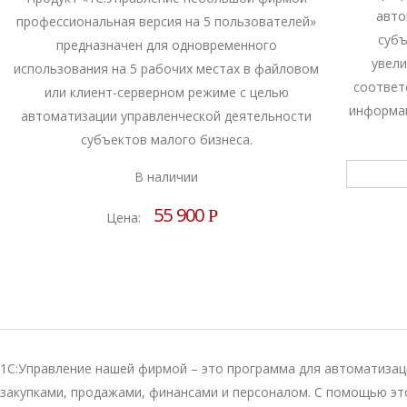
авто
профессиональная версия на 5 пользователей»
субъ
предназначен для одновременного
увели
использования на 5 рабочих местах в файловом
соответ
или клиент-серверном режиме с целью
информац
автоматизации управленческой деятельности
субъектов малого бизнеса.
В наличии
55 900
Р
Цена:
1С:Управление нашей фирмой – это программа для автоматизаци
закупками, продажами, финансами и персоналом. С помощью эт