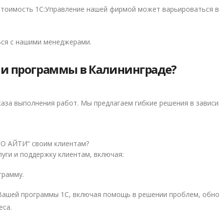
 Стоимость 1С:Управление нашей фирмой может варьироваться в
ься с нашими менеджерами.
ии программы в Калининграде?
каза выполнения работ. Мы предлагаем гибкие решения в завис
РО АЙТИ” своим клиентам?
ги и поддержку клиентам, включая:
грамму.
 Вашей программы 1С, включая помощь в решении проблем, обно
еса.