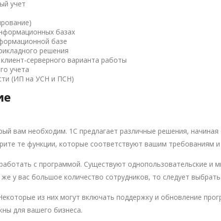
ый учет
рование)
информационных базах
нформационной базе
рикладного решения
 клиент-серверного варианта работы
го учета
ти (ИП на УСН и ПСН)
ие
ый вам необходим. 1С предлагает различные решения, начиная 
рите те функции, которые соответствуют вашим требованиям 
 работать с программой. Существуют однопользовательские и м
 же у вас большое количество сотрудников, то следует выбрат
Некоторые из них могут включать поддержку и обновление прог
жны для вашего бизнеса.