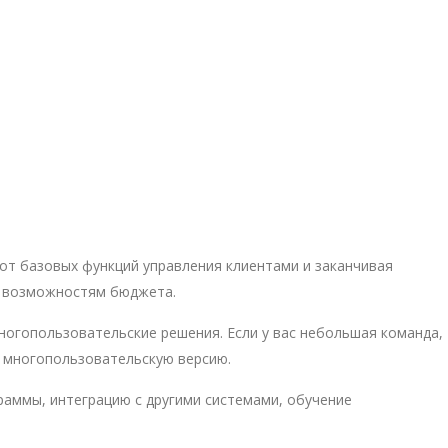
от базовых функций управления клиентами и заканчивая
и возможностям бюджета.
ногопользовательские решения. Если у вас небольшая команда,
ь многопользовательскую версию.
раммы, интеграцию с другими системами, обучение