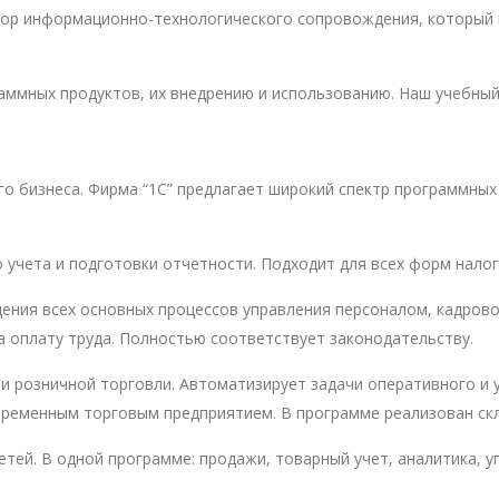
овор информационно-технологического сопровождения, который
аммных продуктов, их внедрению и использованию. Наш учебный
 бизнеса. Фирма “1С” предлагает широкий спектр программных
о учета и подготовки отчетности. Подходит для всех форм налог
дения всех основных процессов управления персоналом, кадрово
а оплату труда. Полностью соответствует законодательству.
и розничной торговли. Автоматизирует задачи оперативного и 
ременным торговым предприятием. В программе реализован скл
етей. В одной программе: продажи, товарный учет, аналитика, 