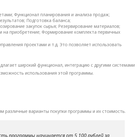
етами; Функционал планирования и анализа продаж;
езультатов; Подготовка баланса;
озирование закупок сырья; Резервирование материалов;
ми на приобретение; Формирование комплекта первичных
управления проектами и т.д. Это позволяет использовать
длагает широкий функционал, интеграцию с другими системами
возможность использования этой программы.
им различные варианты покупки программы и их стоимость.
сть программы начинается от 5 100 рублей за