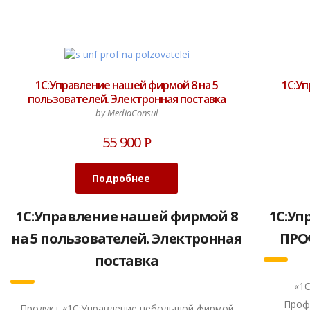
1С:Управление нашей фирмой 8 на 5
1С:У
пользователей. Электронная поставка
by MediaConsul
55 900
Р
Подробнее
1С:Управление нашей фирмой 8
1С:Уп
на 5 пользователей. Электронная
ПРО
поставка
«1
Проф
Продукт «1С:Управление небольшой фирмой