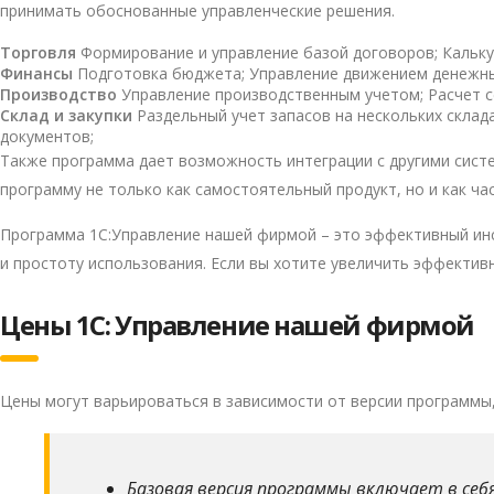
принимать обоснованные управленческие решения.
Торговля
Формирование и управление базой договоров; Калькул
Финансы
Подготовка бюджета; Управление движением денежных 
Производство
Управление производственным учетом; Расчет с
Склад и закупки
Раздельный учет запасов на нескольких склад
документов;
Также программа дает возможность интеграции с другими систем
программу не только как самостоятельный продукт, но и как ч
Программа 1С:Управление нашей фирмой – это эффективный инс
и простоту использования. Если вы хотите увеличить эффектив
Цены 1С: Управление нашей фирмой
Цены могут варьироваться в зависимости от версии программы
Базовая версия программы включает в себ