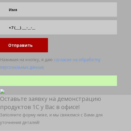
Отправить
Нажимая на кнопку, я даю
согласие на обработку
персональных данных
Оставьте заявку на демонстрацию
продуктов 1С у Вас в офисе!
Заполните форму ниже, и мы свяжемся с Вами для
уточнения деталей!