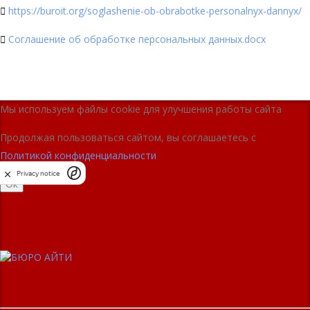

https://buroit.org/soglashenie-ob-obrabotke-personalnyx-dannyx/

Соглашение об обработке персональных данных.docx
Мы используем файлы cookie для улучшения работы сайта
Продолжая пользоваться сайтом, вы соглашаетесь с
Политикой конфиденциальности
Privacy notice
Ок