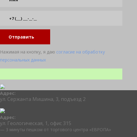
Отправить
Нажимая на кнопку, я даю
согласие на обработку
персональных данных
Адрес:
ул. Сержанта Мишина, 3, подъезд 2
Адрес:
ул. Геологическая, 1, офис 315
— 3 минуты пешком от торгового центра «ЕВРОПА»