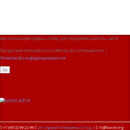
Мы используем файлы cookie для улучшения работы сайта
Продолжая пользоваться сайтом, вы соглашаетесь с
Политикой конфиденциальности
Ок
+7 (4012) 99-22-99

ул. Сержанта Мишина, 3, под. 2

1c@buroit.org