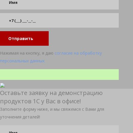
Отправить
Нажимая на кнопку, я даю
согласие на обработку
персональных данных
Оставьте заявку на демонстрацию
продуктов 1С у Вас в офисе!
Заполните форму ниже, и мы свяжемся с Вами для
уточнения деталей!