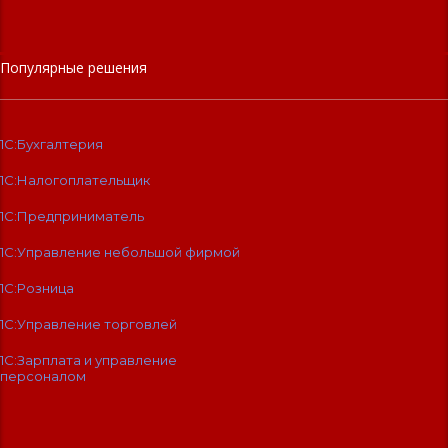
Популярные решения
1С:Бухгалтерия
1С:Налогоплательщик
1С:Предприниматель
1С:Управление небольшой фирмой
1С:Розница
1С:Управление торговлей
1С:Зарплата и управление
персоналом