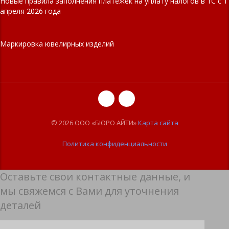
Новые правила заполнения платежек на уплату налогов в 1С с 1
апреля 2026 года
Маркировка ювелирных изделий
© 2026 ООО «БЮРО АЙТИ»
Карта сайта
Политика конфиденциальности
Оставьте свои контактные данные, и
мы свяжемся с Вами для уточнения
деталей