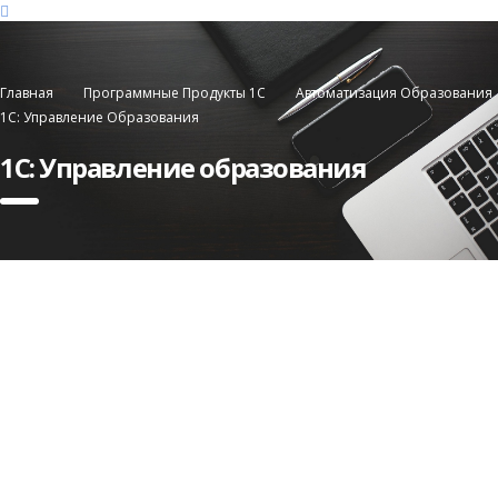
Главная
Программные Продукты 1С
Автоматизация Образования
1С: Управление Образования
1С: Управление образования