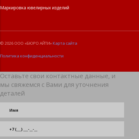
Маркировка ювелирных изделий
© 2026 ООО «БЮРО АЙТИ»
Карта сайта
Политика конфиденциальности
Оставьте свои контактные данные, и
мы свяжемся с Вами для уточнения
деталей