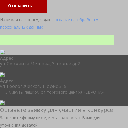
Отправить
Нажимая на кнопку, я даю
согласие на обработку
персональных данных
Адрес:
ул. Сержанта Мишина, 3, подъезд 2
Адрес:
ул. Геологическая, 1, офис 315
— 3 минуты пешком от торгового центра «ЕВРОПА»
Оставьте заявку для участия в конкурсе
Заполните форму ниже, и мы свяжемся с Вами для
уточнения деталей!