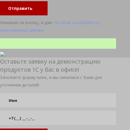
Отправить
Нажимая на кнопку, я даю
согласие на обработку
персональных данных
Оставьте заявку на демонстрацию
продуктов 1С у Вас в офисе!
Заполните форму ниже, и мы свяжемся с Вами для
уточнения деталей!