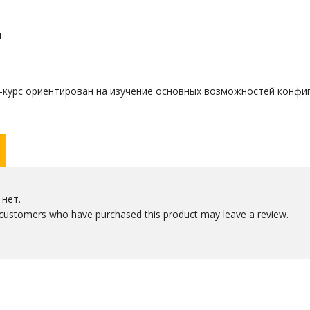
и
-курс ориентирован на изучение основных возможностей конфиг
нет.
 customers who have purchased this product may leave a review.