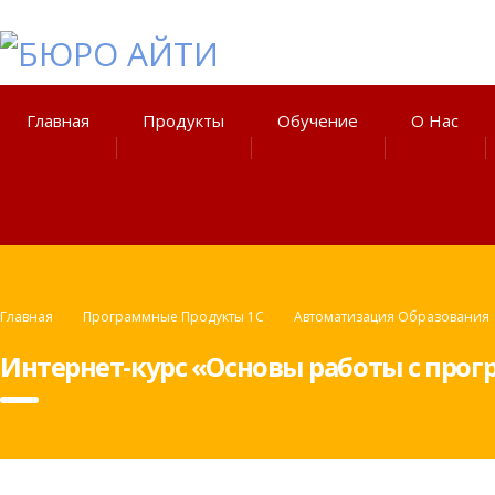
Главная
Продукты
Обучение
О Нас
Главная
Программные Продукты 1С
Автоматизация Образования
Интернет-курс «Основы работы с про