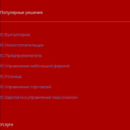
Популярные решения
1С:Бухгалтерия
1С:Налогоплательщик
1С:Предприниматель
1С:Управление небольшой фирмой
1С:Розница
1С:Управление торговлей
1С:Зарплата и управление персоналом
Услуги