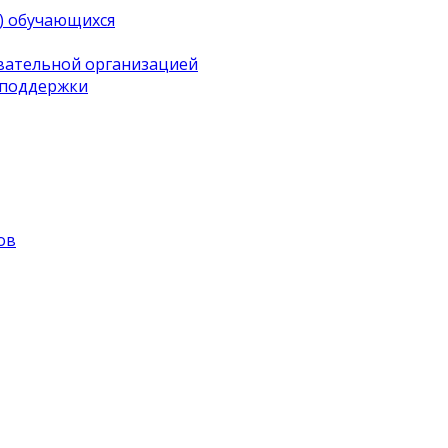
) обучающихся
овательной организацией
 поддержки
ов