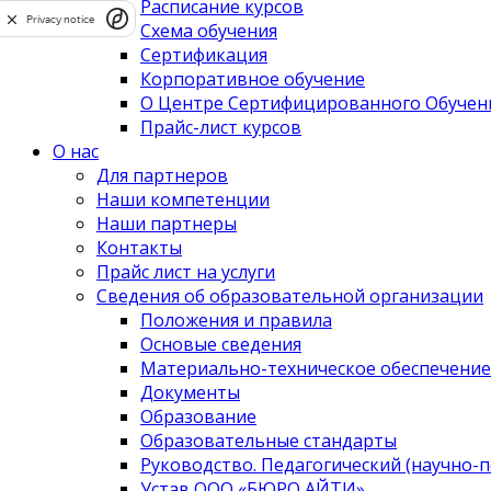
Расписание курсов
Privacy notice
Схема обучения
Сертификация
Корпоративное обучение
О Центре Сертифицированного Обучени
Прайс-лист курсов
О нас
Для партнеров
Наши компетенции
Наши партнеры
Контакты
Прайс лист на услуги
Сведения об образовательной организации
Положения и правила
Основые сведения
Материально-техническое обеспечение
Документы
Образование
Образовательные стандарты
Руководство. Педагогический (научно-п
Устав ООО «БЮРО АЙТИ»