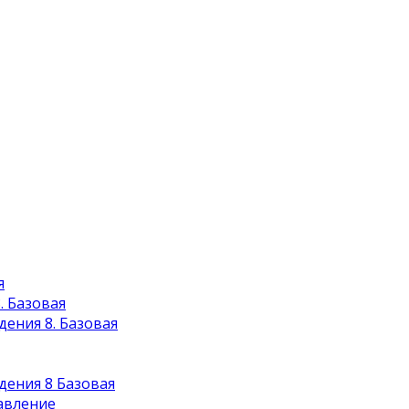
я
. Базовая
дения 8. Базовая
дения 8 Базовая
авление