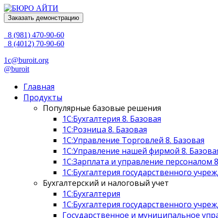
Заказать демонстрацию
8 (981) 470-90-60
8 (4012) 70-90-60
1c@buroit.org
@buroit
Главная
Продукты
Популярные базовые решения
1С:Бухгалтерия 8. Базовая
1С:Розница 8. Базовая
1С:Управление Торговлей 8. Базовая
1С:Управление нашей фирмой 8. Базова
1С:Зарплата и управление персоналом 8
1С:Бухгалтерия государственного учреж
Бухгалтерский и налоговый учет
1C:Бухгалтерия
1С:Бухгалтерия государственного учреж
Государственное и муниципальное упр