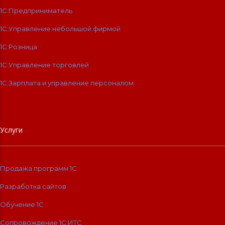
1С:Предприниматель
1С:Управление небольшой фирмой
1С:Розница
1С:Управление торговлей
1С:Зарплата и управление персоналом
Услуги
Продажа программ 1С
Разработка сайтов
Обучение 1С
Сопровождение 1C:ИТС