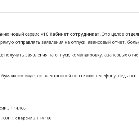
анию новый сервис
«1С Кабинет сотрудника».
Это целое отдел
рямую отправлять заявления на отпуск, авансовый отчет, боль
; получать заявления на отпуск, командировку, авансовых отче
 бумажном виде, по электронной почте или телефону, ведь все 
ии 3.1.14.166
КОРП) с версии 3.1.14.166