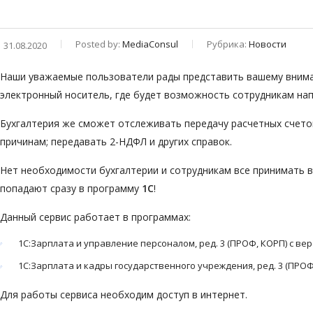
Posted by:
MediaConsul
Рубрика:
Новости
31.08.2020
Наши уважаемые пользователи рады представить вашему вним
электронный носитель, где будет возможность сотрудникам нап
Бухгалтерия же сможет отслеживать передачу расчетных счетов
причинам; передавать 2-НДФЛ и других справок.
Нет необходимости бухгалтерии и сотрудникам все принимать в
попадают сразу в программу
1С
!
Данный сервис работает в программах:
1С:Зарплата и управление персоналом, ред. 3 (ПРОФ, КОРП) с верс
1С:Зарплата и кадры государственного учреждения, ред. 3 (ПРОФ, 
Для работы сервиса необходим доступ в интернет.