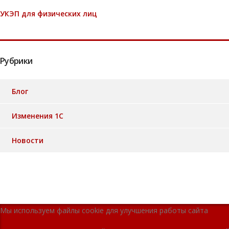
УКЭП для физических лиц
Рубрики
Блог
Изменения 1С
Новости
Мы используем файлы cookie для улучшения работы сайта