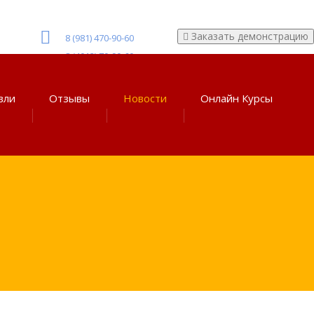
Заказать демонстрацию
8 (981) 470-90-60
8 (4012) 70-90-60
вли
Отзывы
Новости
Онлайн Курсы