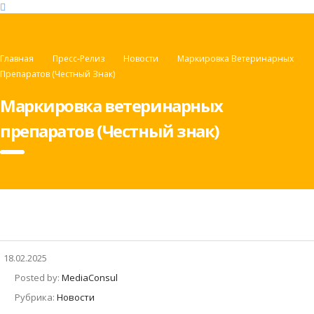
Главная
Пресс-Релиз
Новости
Маркировка Ветеринарных
Препаратов (Честный Знак)
Маркировка ветеринарных
препаратов (Честный знак)
18.02.2025
Posted by:
MediaConsul
Рубрика:
Новости