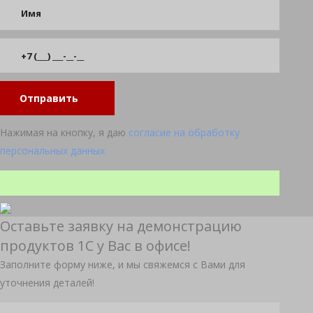
Отправить
Нажимая на кнопку, я даю
согласие на обработку
персональных данных
Оставьте заявку на демонстрацию
продуктов 1С у Вас в офисе!
Заполните форму ниже, и мы свяжемся с Вами для
уточнения деталей!