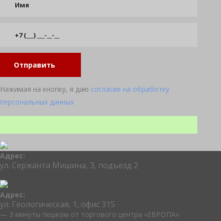
Отправить
Нажимая на кнопку, я даю
согласие на обработку
персональных данных
Адрес:
ул. Сержанта Мишина, 3, подъезд 2
Адрес:
ул. Геологическая, 1, офис 315
— 3 минуты пешком от торгового центра «ЕВРОПА»