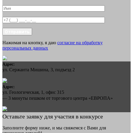
Отправить
Нажимая на кнопку, я даю
согласие на обработку
персональных данных
Адрес:
ул. Сержанта Мишина, 3, подъезд 2
Адрес:
ул. Геологическая, 1, офис 315
— 3 минуты пешком от торгового центра «ЕВРОПА»
Оставьте заявку для участия в конкурсе
Заполните форму ниже, и мы свяжемся с Вами для