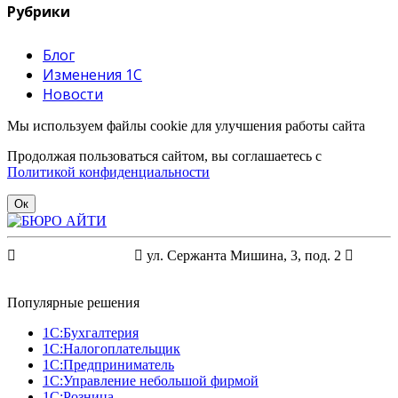
Рубрики
Блог
Изменения 1С
Новости
Мы используем файлы cookie для улучшения работы сайта
Продолжая пользоваться сайтом, вы соглашаетесь с
Политикой конфиденциальности
Ок
+7 (4012) 99-22-99

ул. Сержанта Мишина, 3, под. 2

1c@buroit.org
Популярные решения
1С:Бухгалтерия
1С:Налогоплательщик
1С:Предприниматель
1С:Управление небольшой фирмой
1С:Розница