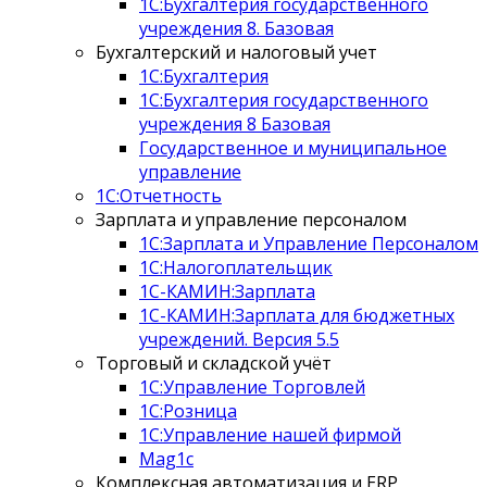
1С:Бухгалтерия государственного
учреждения 8. Базовая
Бухгалтерский и налоговый учет
1C:Бухгалтерия
1С:Бухгалтерия государственного
учреждения 8 Базовая
Государственное и муниципальное
управление
1С:Отчетность
Зарплата и управление персоналом
1С:Зарплата и Управление Персоналом
1С:Налогоплательщик
1С-КАМИН:Зарплата
1С-КАМИН:Зарплата для бюджетных
учреждений. Версия 5.5
Торговый и складской учёт
1С:Управление Торговлей
1С:Розница
1С:Управление нашей фирмой
Mag1c
Комплексная автоматизация и ERP