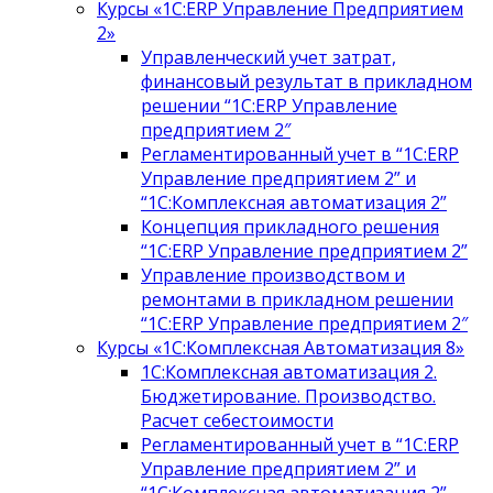
Курсы «1С:ERP Управление Предприятием
2»
Управленческий учет затрат,
финансовый результат в прикладном
решении “1С:ERP Управление
предприятием 2″
Регламентированный учет в “1С:ERP
Управление предприятием 2” и
“1С:Комплексная автоматизация 2”
Концепция прикладного решения
“1С:ERP Управление предприятием 2”
Управление производством и
ремонтами в прикладном решении
“1С:ERP Управление предприятием 2″
Курсы «1С:Комплексная Автоматизация 8»
1С:Комплексная автоматизация 2.
Бюджетирование. Производство.
Расчет себестоимости
Регламентированный учет в “1С:ERP
Управление предприятием 2” и