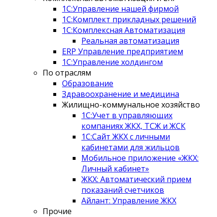
1С:Управление нашей фирмой
1С:Комплект прикладных решений
1С:Комплексная Автоматизация
Реальная автоматизация
ERP Управление предприятием
1С:Управление холдингом
По отраслям
Образование
Здравоохранение и медицина
Жилищно-коммунальное хозяйство
1С:Учет в управляющих
компаниях ЖКХ, ТСЖ и ЖСК
1С:Сайт ЖКХ с личными
кабинетами для жильцов
Мобильное приложение «ЖКХ:
Личный кабинет»
ЖКХ: Автоматический прием
показаний счетчиков
Айлант: Управление ЖКХ
Прочие