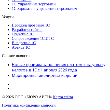
1С:Управление торговлей
1С:Зарплата и управление персоналом
Услуги
Продажа программ 1С
Разработка сайтов
Обучение 1С
Сопровождение 1C:ИТС
Внедрение 1С
Аренда 1С
Свежие новости
Новые правила заполнения платежек на уплату
налогов в 1С с 1 апреля 2026 года
Маркировка ювелирных изделий
© 2026 ООО «БЮРО АЙТИ»
Карта сайта
Политика конфиденциальности