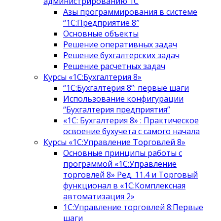
администрированию 1С
Азы программирования в системе
“1С:Предприятие 8″
Основные объекты
Решение оперативных задач
Решение бухгалтерских задач
Решение расчетных задач
Курсы «1С:Бухгалтерия 8»
“1С:Бухгалтерия 8”: первые шаги
Использование конфигурации
“Бухгалтерия предприятия”
«1С: Бухгалтерия 8» : Практическое
освоение бухучета с самого начала
Курсы «1С:Управление Торговлей 8»
Основные принципы работы с
программой «1С:Управление
торговлей 8» Ред. 11.4 и Торговый
функционал в «1С:Комплексная
автоматизация 2»
1С:Управление торговлей 8:Первые
шаги