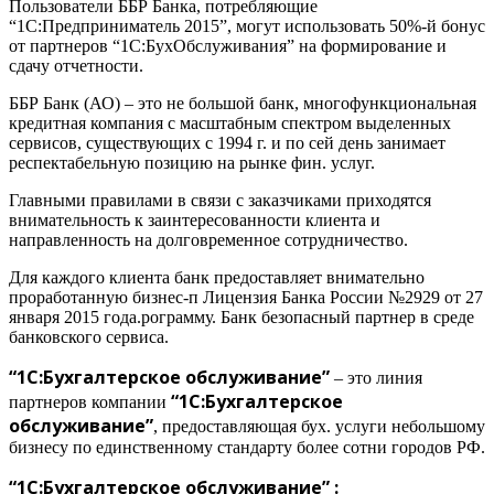
Пользователи ББР Банка, потребляющие
“1С:Предприниматель 2015”, могут использовать 50%-й бонус
от партнеров “1С:БухОбслуживания” на формирование и
сдачу отчетности.
ББР Банк (АО) – это не большой банк, многофункциональная
кредитная компания с масштабным спектром выделенных
сервисов, существующих с 1994 г. и по сей день занимает
респектабельную позицию на рынке фин. услуг.
Главными правилами в связи с заказчиками приходятся
внимательность к заинтересованности клиента и
направленность на долговременное сотрудничество.
Для каждого клиента банк предоставляет внимательно
проработанную бизнес-п Лицензия Банка России №2929 от 27
января 2015 года.рограмму. Банк безопасный партнер в среде
банковского сервиса.
“1С:Бухгалтерское обслуживание”
– это линия
“1С:Бухгалтерское
партнеров компании
обслуживание”
, предоставляющая бух. услуги небольшому
бизнесу по единственному стандарту более сотни городов РФ.
“1С:Бухгалтерское обслуживание” :