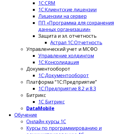
1С:CRM
1С:Клиентские лицензии
Лицензии на сервер
ПП «Программа для сохранения
данных организации»
Защита и эл. отчетность
Астрал 1С:Отчетность
Управленческий учет и МСФО
Управление холдингом
1С:Консолидация
Документооборот
1С:Документооборот
Платформа “1С:Предприятие”
1С:Предприятие 8.2 и 8.3
Битрикс
1С Битрикс
DataMobile
Обучение
Онлайн курсы 1С
Курсы по программированию и