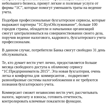
небольшого бизнеса,
примут легкие и полезные услуги от
фирмы “1С”, которые помогут уменьшить траты на ведение
учета.
Подобрав профессиональные бухгалтерские сервисы, которые
выражают партнеры “1С:БухОбслуживание”, больше 100
городов страны, обладатели и начальники организаций
смогут централизоваться на совершенствовании своего дела,
поручив ведение налогового, кадрового, бухгалтерского учета
профессионалам.
В данном случае, потребители Банка смогут свободно 31 день
обслуживаться.
Те, кто думает вести учет лично, предоставляется больше
месяца свободного доступа к облачному сервису
“1С:Предприниматель 2015”. Эта новая бухгалтерия, очень
легка и комфортна для коммерсантов , подкрепляет
разнообразные системы налогообложения и не требуются
познания бухгалтерского учета.
Коммерсант сможет независимо вести учет, рассчитывать
налоги, зарплату и взносы, готовить отчетность,
контролировать ключевые показатели функции.