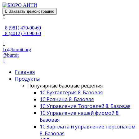
Заказать демонстрацию
8 (981) 470-90-60
8 (4012) 70-90-60
1c@buroit.org
@buroit
Главная
Продукты
Популярные базовые решения
1С:Бухгалтерия 8. Базовая
1С:Розница 8. Базовая
1С:Управление Торговлей 8. Базовая
1С:Управление нашей фирмой 8.
Базовая
1С:Зарплата и управление персоналом
8. Базовая