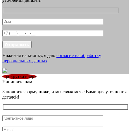
уточнения деталей!
Отправить
Нажимая на кнопку, я даю
согласие на обработку
персональных данных
Прокрутка вверх
Напишите нам
Заполните форму ниже, и мы свяжемся с Вами для уточнения
деталей!