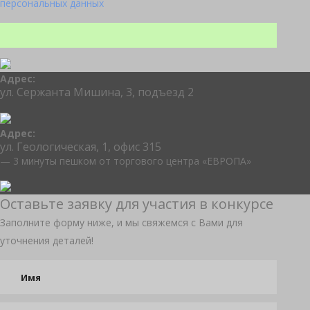
персональных данных
Адрес:
ул. Сержанта Мишина, 3, подъезд 2
Адрес:
ул. Геологическая, 1, офис 315
— 3 минуты пешком от торгового центра «ЕВРОПА»
Оставьте заявку для участия в конкурсе
Заполните форму ниже, и мы свяжемся с Вами для
уточнения деталей!