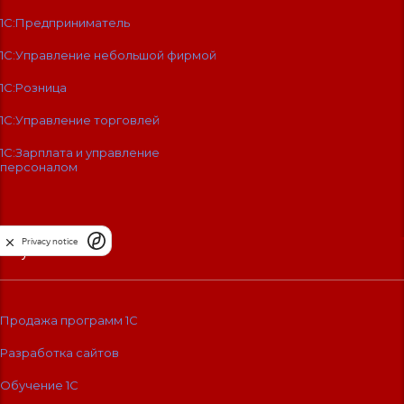
1С:Предприниматель
1С:Управление небольшой фирмой
1С:Розница
1С:Управление торговлей
1С:Зарплата и управление
персоналом
Privacy notice
Услуги
Продажа программ 1С
Разработка сайтов
Обучение 1С