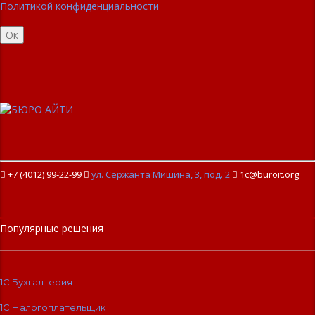
Политикой конфиденциальности
Ок
+7 (4012) 99-22-99

ул. Сержанта Мишина, 3, под. 2

1c@buroit.org
Популярные решения
1С:Бухгалтерия
1С:Налогоплательщик