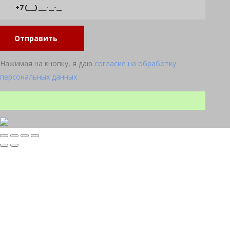
Отправить
Нажимая на кнопку, я даю
согласие на обработку
персональных данных
Прокрутка
вверх