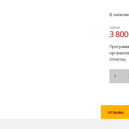
В наличи
Цена:
3 80
Программ
организо
оплаты).
отзывы