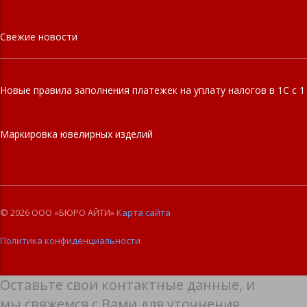
Свежие новости
Новые правила заполнения платежек на уплату налогов в 1С с 1
Маркировка ювелирных изделий
© 2026 ООО «БЮРО АЙТИ»
Карта сайта
Политика конфиденциальности
Оставьте свои контактные данные, и
мы свяжемся с Вами для уточнения