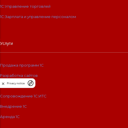
1С:Управление торговлей
1С:Зарплата и управление персоналом
Услуги
Продажа программ 1С
Разработка сайтов
Privacy notice
Обучение 1С
Сопровождение 1C:ИТС
Внедрение 1С
Аренда 1С