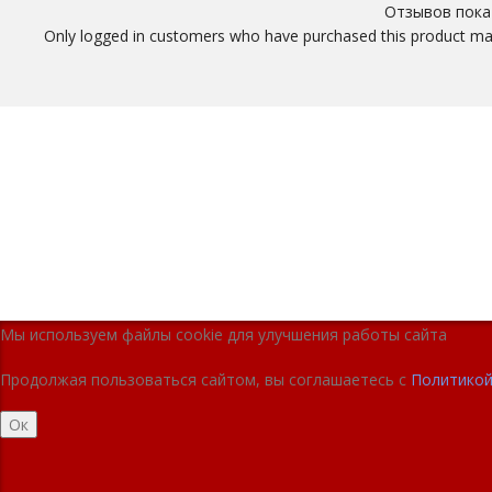
Отзывов пока 
Only logged in customers who have purchased this product may
Мы используем файлы cookie для улучшения работы сайта
Продолжая пользоваться сайтом, вы соглашаетесь с
Политикой
Ок