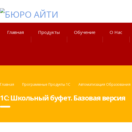
Главная
Продукты
Обучение
О Нас
Главная
Программные Продукты 1С
Автоматизация Образования
1С: Школьный буфет. Базовая версия