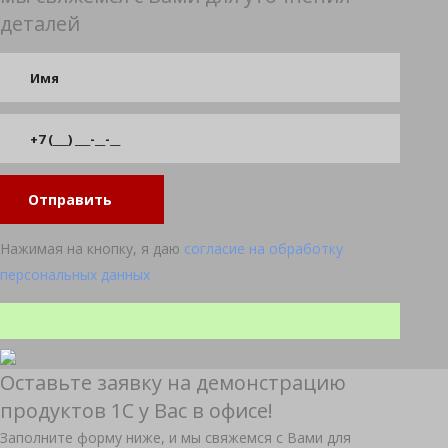
деталей
Отправить
Нажимая на кнопку, я даю
согласие на обработку
персональных данных
Оставьте заявку на демонстрацию
продуктов 1С у Вас в офисе!
Заполните форму ниже, и мы свяжемся с Вами для