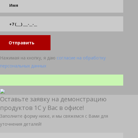
Отправить
Нажимая на кнопку, я даю
согласие на обработку
персональных данных
Оставьте заявку на демонстрацию
продуктов 1С у Вас в офисе!
Заполните форму ниже, и мы свяжемся с Вами для
уточнения деталей!