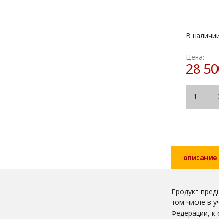
В наличи
Цена:
28 5
описание
Продукт предн
том числе в 
Федерации, к