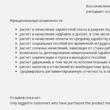
Все начислен
учитывает ос
Функциональные возможности:
расчет и начисление заработной платы в разрезе по
расчет и начисление надбавок и доплат, в том числ
расчет и начисление оплаты по среднему заработку 
расчет социальных пособий (по временной нетрудосп
расчет сложных начислений, зависящих от стажа раб
возможность депонирования невыплаченной заработ
расчет компенсации отпуска и выходного пособия;
расчет удержаний, в том числе по исполнительным 
расчет налогов и отчислений во внебюджетные фон
сформировать регламентированную отчетность в эл
Отзывов пока нет.
Only logged in customers who have purchased this product may