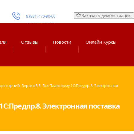
Заказать демонстрацию
8 (981) 470-90-60
8 (4012) 70-90-60
вли
Отзывы
Новости
Онлайн Курсы
реждений. Версия 5.5. Вкл.платформу 1С:Предпр.8. Электронная
С:Предпр.8. Электронная поставка