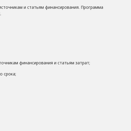
 источникам и статьям финансирования. Программа
.
точникам финансирования и статьям затрат;
о срока;