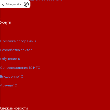
Privacy notice
Услуги
Продажа программ 1С
Разработка сайтов
Обучение 1С
Сопровождение 1C:ИТС
Внедрение 1С
Аренда 1С
Свежие новости