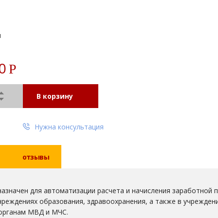
и
00
Р
В корзину
Нужна консультация
отзывы
азначен для автоматизации расчета и начисления заработной п
учреждениях образования, здравоохранения, а также в учрежден
 органам МВД и МЧС.