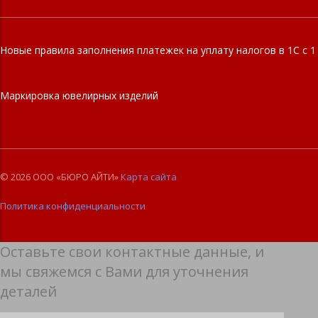
Новые правила заполнения платежек на уплату налогов в 1С с 1
Маркировка ювелирных изделий
© 2026 ООО «БЮРО АЙТИ»
Карта сайта
Политика конфиденциальности
Оставьте свои контактные данные, и
мы свяжемся с Вами для уточнения
деталей