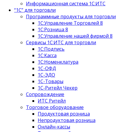
Информационная система 1С:ИТС
“1С” для торговли
Программные продукты для торговли
1С:Управление Торговлей 8
1С:Розница 8
1С:Управление нашей фирмой 8
Сервисы 1С:ИТС для торговли
1С:Подпись
1С:Касса
1С:Номенклатура
1С-ОФД
1С-ЭДО
1С-Товары
1C-Ритейл Чекер
Сопровождение
ИТС Ритейл
Торговое оборудование
Продуктовая розница
Непродуктовая розница
Онлайн-кассы