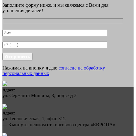
Заполните форму ниже, и мы свяжемся с Вами для
уточнения деталей!
Отправить
Нажимая на кнопку, я даю
согласие на обработку
персональных данных
Адрес:
ул. Сержанта Мишина, 3, подъезд 2
Адрес:
ул. Геологическая, 1, офис 315
— 3 минуты пешком от торгового центра «ЕВРОПА»