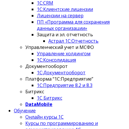
1С:CRM
1С:Клиентские лицензии
Лицензии на сервер
ПП «Программа для сохранения
данных организации»
Защита и эл. отчетность
Астрал 1С:Отчетность
Управленческий учет и МСФО
Управление холдингом
1С:Консолидация
Документооборот
1С:Документооборот
Платформа “1С:Предприятие”
1С:Предприятие 8.2 и 8.3
Битрикс
1С Битрикс
DataMobile
Обучение
Онлайн курсы 1С
Курсы по программированию и