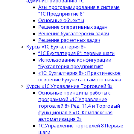
администрированию 1С
Азы программирования в системе
“1С:Предприятие 8″
Основные объекты
Решение оперативных задач
Решение бухгалтерских задач
Решение расчетных задач
Курсы «1С:Бухгалтерия 8»
“1С:Бухгалтерия 8”: первые шаги
Использование конфигурации
“Бухгалтерия предприятия”
«1С: Бухгалтерия 8» : Практическое
освоение бухучета с самого начала
Курсы «1С:Управление Торговлей 8»
Основные принципы работы с
программой «1С:Управление
торговлей 8» Ред. 11.4 и Торговый
функционал в «1С:Комплексная
автоматизация 2»
1С:Управление торговлей 8:Первые
шаги