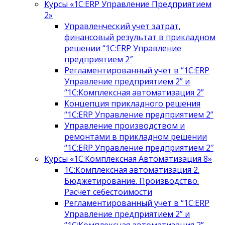
Курсы «1С:ERP Управление Предприятием
2»
Управленческий учет затрат,
финансовый результат в прикладном
решении “1С:ERP Управление
предприятием 2″
Регламентированный учет в “1С:ERP
Управление предприятием 2” и
“1С:Комплексная автоматизация 2”
Концепция прикладного решения
“1С:ERP Управление предприятием 2”
Управление производством и
ремонтами в прикладном решении
“1С:ERP Управление предприятием 2″
Курсы «1С:Комплексная Автоматизация 8»
1С:Комплексная автоматизация 2.
Бюджетирование. Производство.
Расчет себестоимости
Регламентированный учет в “1С:ERP
Управление предприятием 2” и