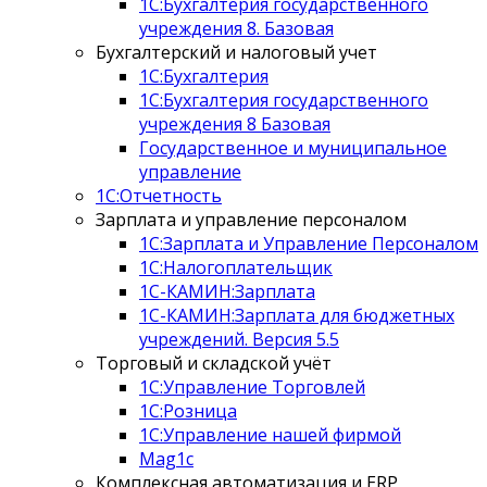
1С:Бухгалтерия государственного
учреждения 8. Базовая
Бухгалтерский и налоговый учет
1C:Бухгалтерия
1С:Бухгалтерия государственного
учреждения 8 Базовая
Государственное и муниципальное
управление
1С:Отчетность
Зарплата и управление персоналом
1С:Зарплата и Управление Персоналом
1С:Налогоплательщик
1С-КАМИН:Зарплата
1С-КАМИН:Зарплата для бюджетных
учреждений. Версия 5.5
Торговый и складской учёт
1С:Управление Торговлей
1С:Розница
1С:Управление нашей фирмой
Mag1c
Комплексная автоматизация и ERP