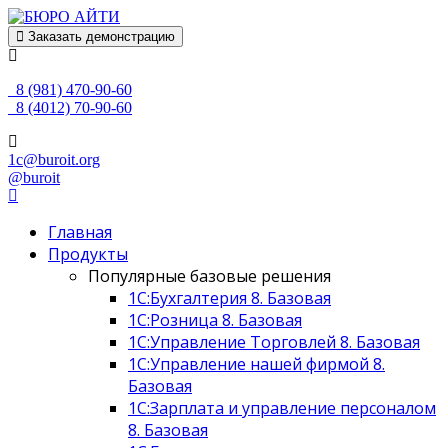
Заказать демонстрацию
8 (981) 470-90-60
8 (4012) 70-90-60
1c@buroit.org
@buroit
Главная
Продукты
Популярные базовые решения
1С:Бухгалтерия 8. Базовая
1С:Розница 8. Базовая
1С:Управление Торговлей 8. Базовая
1С:Управление нашей фирмой 8.
Базовая
1С:Зарплата и управление персоналом
8. Базовая