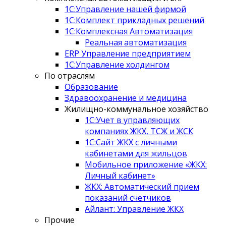
1С:Управление нашей фирмой
1С:Комплект прикладных решений
1С:Комплексная Автоматизация
Реальная автоматизация
ERP Управление предприятием
1С:Управление холдингом
По отраслям
Образование
Здравоохранение и медицина
Жилищно-коммунальное хозяйство
1С:Учет в управляющих
компаниях ЖКХ, ТСЖ и ЖСК
1С:Сайт ЖКХ с личными
кабинетами для жильцов
Мобильное приложение «ЖКХ:
Личный кабинет»
ЖКХ: Автоматический прием
показаний счетчиков
Айлант: Управление ЖКХ
Прочие