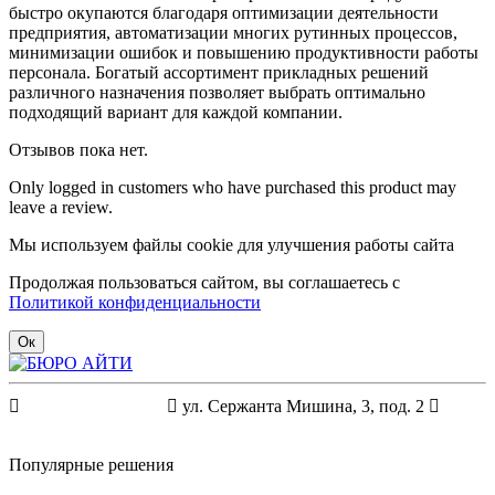
быстро окупаются благодаря оптимизации деятельности
предприятия, автоматизации многих рутинных процессов,
минимизации ошибок и повышению продуктивности работы
персонала. Богатый ассортимент прикладных решений
различного назначения позволяет выбрать оптимально
подходящий вариант для каждой компании.
Отзывов пока нет.
Only logged in customers who have purchased this product may
leave a review.
Мы используем файлы cookie для улучшения работы сайта
Продолжая пользоваться сайтом, вы соглашаетесь с
Политикой конфиденциальности
Ок
+7 (4012) 99-22-99

ул. Сержанта Мишина, 3, под. 2

1c@buroit.org
Популярные решения