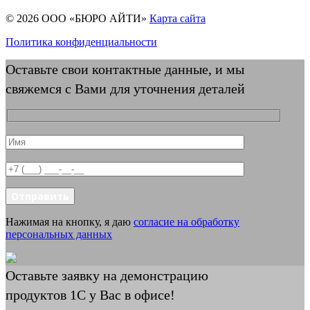
© 2026 ООО «БЮРО АЙТИ»
Карта сайта
Политика конфиденциальности
Оставьте свои контактные данные, и мы
свяжемся с Вами для уточнения деталей
Отправить
Нажимая на кнопку, я даю
согласие на обработку
персональных данных
Оставьте заявку на демонстрацию
продуктов 1С у Вас в офисе!