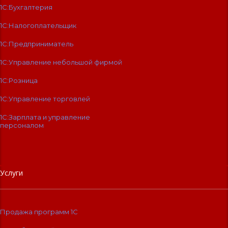
1С:Бухгалтерия
1С:Налогоплательщик
1С:Предприниматель
1С:Управление небольшой фирмой
1С:Розница
1С:Управление торговлей
1С:Зарплата и управление
персоналом
Услуги
Продажа программ 1С