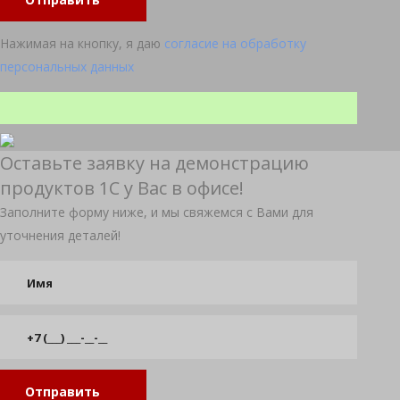
Нажимая на кнопку, я даю
согласие на обработку
персональных данных
Оставьте заявку на демонстрацию
продуктов 1С у Вас в офисе!
Заполните форму ниже, и мы свяжемся с Вами для
уточнения деталей!
Отправить