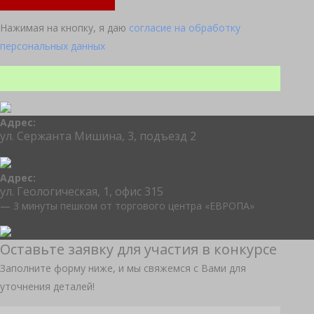
Нажимая на кнопку, я даю
согласие на обработку
персональных данных
Адрес:
ул. Сержанта Мишина, 3, подъезд 2
Адрес:
ул. Геологическая, 1, офис 315
— 3 минуты пешком от торгового центра «ЕВРОПА»
Оставьте заявку для участия в конкурсе
Заполните форму ниже, и мы свяжемся с Вами для
уточнения деталей!