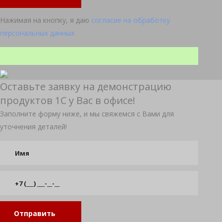
Нажимая на кнопку, я даю
согласие на обработку
персональных данных
Оставьте заявку на демонстрацию
продуктов 1С у Вас в офисе!
Заполните форму ниже, и мы свяжемся с Вами для
уточнения деталей!
Отправить