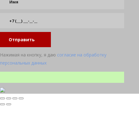
Отправить
Нажимая на кнопку, я даю
согласие на обработку
персональных данных
Прокрутка
вверх