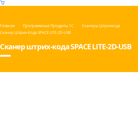
Главная
Программные Продукты 1С
Сканеры Штрихкода
Сканер Штрих-Кода SPACE LITE-2D-USB
Сканер штрих-кода SPACE LITE-2D-USB