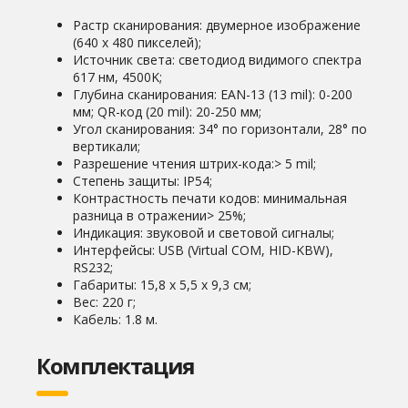
Растр сканирования: двумерное изображение
(640 х 480 пикселей);
Источник света: светодиод видимого спектра
617 нм, 4500K;
Глубина сканирования: EAN-13 (13 mil): 0-200
мм; QR-код (20 mil): 20-250 мм;
Угол сканирования: 34° по горизонтали, 28° по
вертикали;
Разрешение чтения штрих-кода:> 5 mil;
Степень защиты: IP54;
Контрастность печати кодов: минимальная
разница в отражении> 25%;
Индикация: звуковой и световой сигналы;
Интерфейсы: USB (Virtual COM, HID-KBW),
RS232;
Габариты: 15,8 x 5,5 x 9,3 см;
Вес: 220 г;
Кабель: 1.8 м.
Комплектация