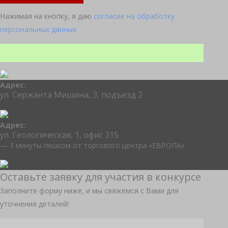
Нажимая на кнопку, я даю
согласие на обработку
персональных данных
Адрес:
ул. Сержанта Мишина, 3, подъезд 2
Адрес:
ул. Геологическая, 1, офис 315
— 3 минуты пешком от торгового центра «ЕВРОПА»
Оставьте заявку для участия в конкурсе
Заполните форму ниже, и мы свяжемся с Вами для
уточнения деталей!