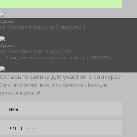
Адрес:
ул. Сержанта Мишина, 3, подъезд 2
Адрес:
ул. Геологическая, 1, офис 315
— 3 минуты пешком от торгового центра «ЕВРОПА»
Оставьте заявку для участия в конкурсе
Заполните форму ниже, и мы свяжемся с Вами для
уточнения деталей!