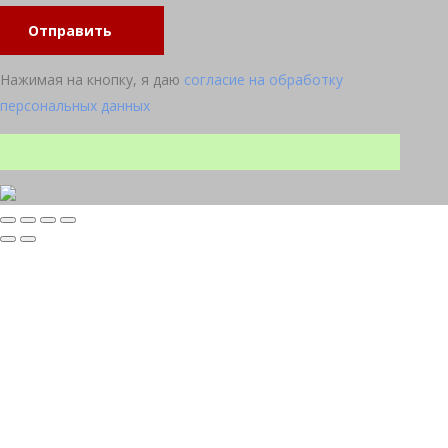
Отправить
Нажимая на кнопку, я даю
согласие на обработку
персональных данных
Прокрутка
вверх