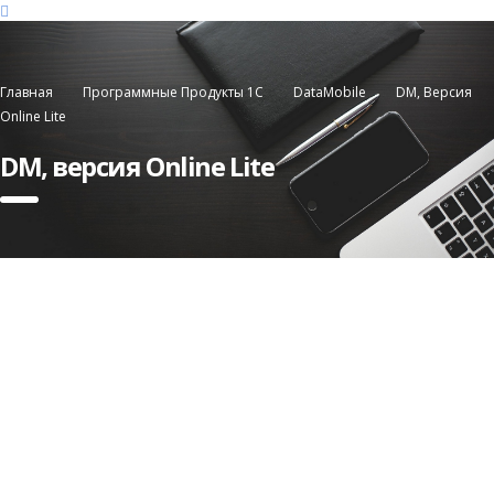
Главная
Программные Продукты 1С
DataMobile
DM, Версия
Online Lite
DM, версия Online Lite