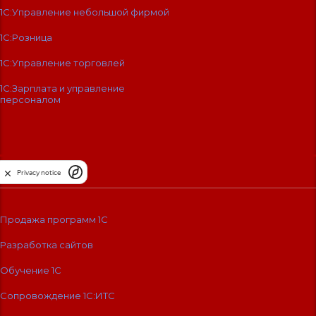
1С:Управление небольшой фирмой
1С:Розница
1С:Управление торговлей
1С:Зарплата и управление
персоналом
Услуги
Privacy notice
Продажа программ 1С
Разработка сайтов
Обучение 1С
Сопровождение 1C:ИТС