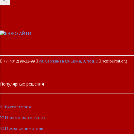
Ок
+7 (4012) 99-22-99

ул. Сержанта Мишина, 3, под. 2

1c@buroit.org
Популярные решения
1С:Бухгалтерия
1С:Налогоплательщик
1С:Предприниматель