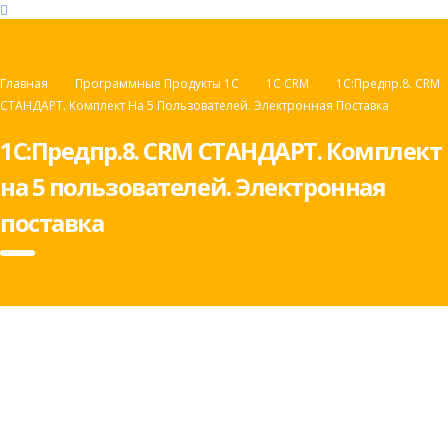
Главная
Программные Продукты 1С
1С CRM
1С:Предпр.8. CRM
СТАНДАРТ. Комплект На 5 Пользователей. Электронная Поставка
1С:Предпр.8. CRM СТАНДАРТ. Комплект
на 5 пользователей. Электронная
поставка