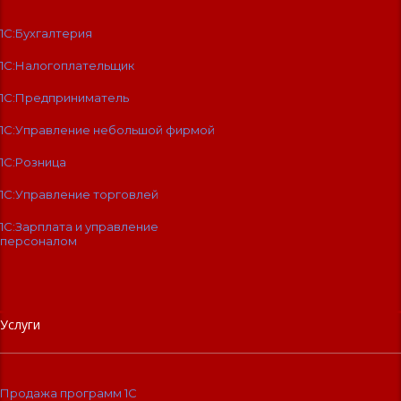
1С:Бухгалтерия
1С:Налогоплательщик
1С:Предприниматель
1С:Управление небольшой фирмой
1С:Розница
1С:Управление торговлей
1С:Зарплата и управление
персоналом
Услуги
Продажа программ 1С