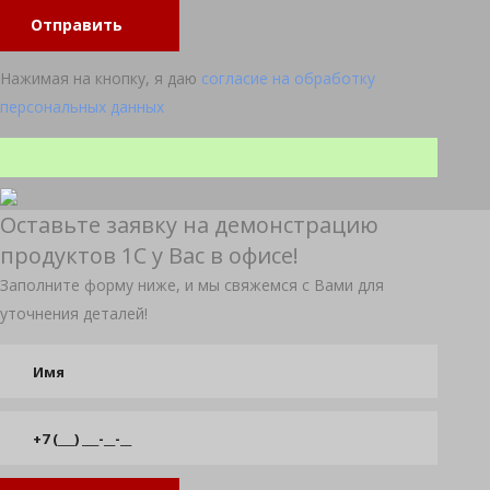
Отправить
Нажимая на кнопку, я даю
согласие на обработку
персональных данных
Оставьте заявку на демонстрацию
продуктов 1С у Вас в офисе!
Заполните форму ниже, и мы свяжемся с Вами для
уточнения деталей!