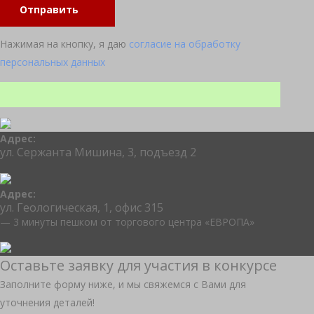
Отправить
Нажимая на кнопку, я даю
согласие на обработку
персональных данных
Адрес:
ул. Сержанта Мишина, 3, подъезд 2
Адрес:
ул. Геологическая, 1, офис 315
— 3 минуты пешком от торгового центра «ЕВРОПА»
Оставьте заявку для участия в конкурсе
Заполните форму ниже, и мы свяжемся с Вами для
уточнения деталей!