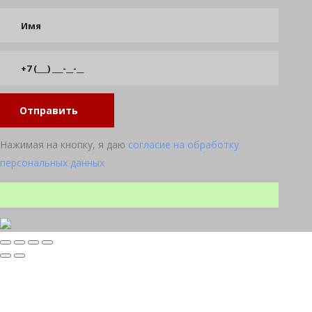
Отправить
Нажимая на кнопку, я даю
согласие на обработку
персональных данных
Прокрутка
вверх